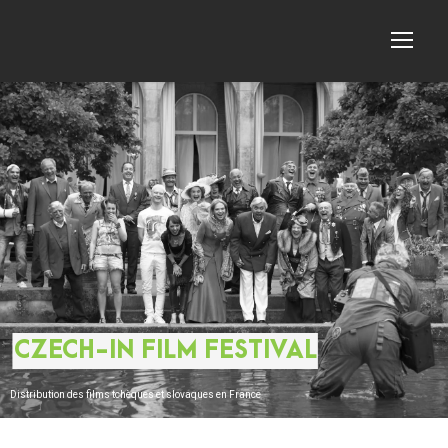
CZECH-IN FILM FESTIVAL
Distribution des films tchèques et slovaques en France