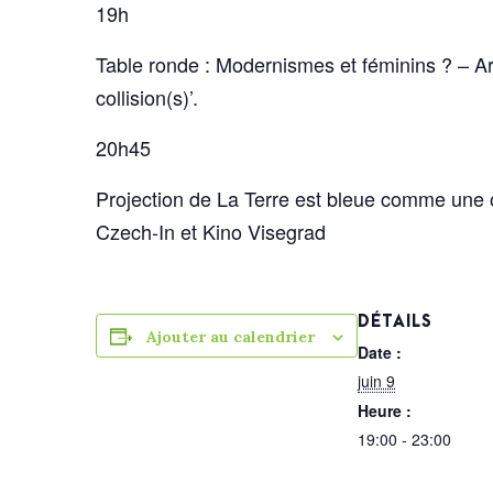
19h
Table ronde : Modernismes et féminins ? – Ar
collision(s)’.
20h45
Projection de La Terre est bleue comme une ora
Czech-In et Kino Visegrad
DÉTAILS
Ajouter au calendrier
Date :
juin 9
Heure :
19:00 - 23:00