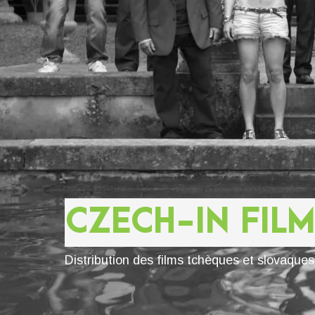
CZECH-IN FILM
Distribution des films tchèques et slovaque