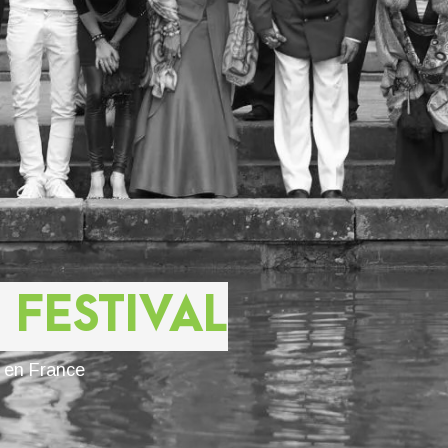
 FESTIVAL
s en France