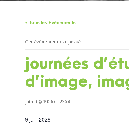
« Tous les Évènements
Cet évènement est passé.
journées d’ét
d’image, ima
juin 9 @ 19:00
-
23:00
9 juin 2026