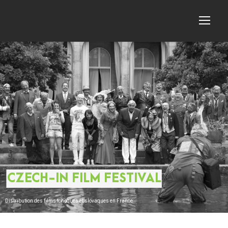
CZECH-IN FILM FESTIVAL
Distribution des films tchèques et slovaques en France