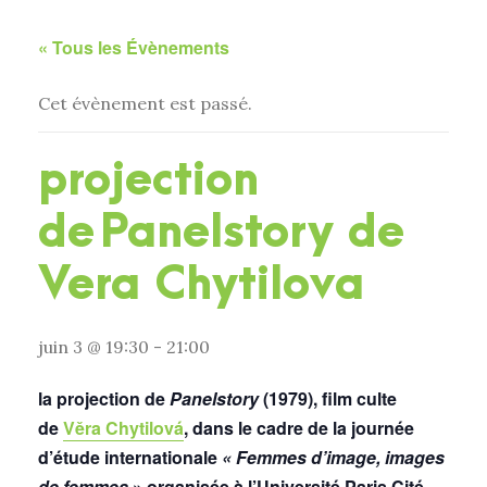
« Tous les Évènements
Cet évènement est passé.
projection
de Panelstory de
Vera Chytilova
juin 3 @ 19:30
-
21:00
la projection de
Panelstory
(1979), film culte
de
Věra Chytilová
, dans le cadre de la journée
d’étude internationale
« Femmes d’image, images
de femmes
» organisée à l’Université Paris Cité.