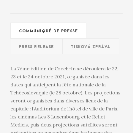
COMMUNIQUÉ DE PRESSE
PRESS RELEASE
TISKOVÁ ZPRÁVA
La 7ème édition de Czech-In se déroulera le 22,
23 et le 24 octobre 2021, organisée dans les
dates qui anticipent la fête nationale de la
Tchécoslovaquie (le 28 octobre). Les projections
seront organisées dans diverses lieux de la
capitale : l’Auditorium de l’hôtel de ville de Paris,
les cinémas Les 3 Luxembourg et le Reflet
Medicis, puis deux projections satellites seront
présentées en novembre dans les locaux des