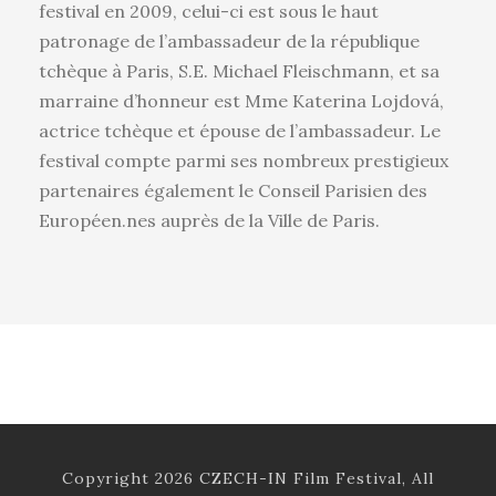
festival en 2009, celui-ci est sous le haut
patronage de l’ambassadeur de la république
tchèque à Paris, S.E. Michael Fleischmann, et sa
marraine d’honneur est Mme Katerina Lojdová,
actrice tchèque et épouse de l’ambassadeur. Le
festival compte parmi ses nombreux prestigieux
partenaires également le Conseil Parisien des
Européen.nes auprès de la Ville de Paris.
Copyright 2026 CZECH-IN Film Festival, All