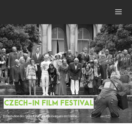
CZECH-IN FILM FESTIVAL
Distribution des films tchèques et slovaques en France