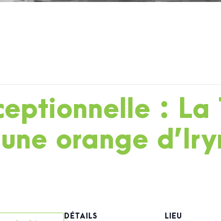
eptionnelle : La 
une orange d’Iry
DÉTAILS
LIEU