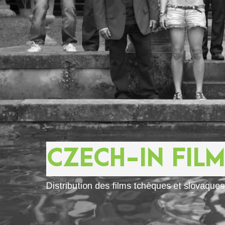
CZECH-IN FILM
Distribution des films tchèques et slovaque