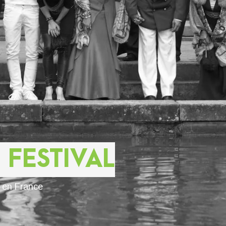
 FESTIVAL
s en France