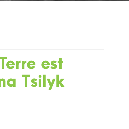
Terre est
na Tsilyk