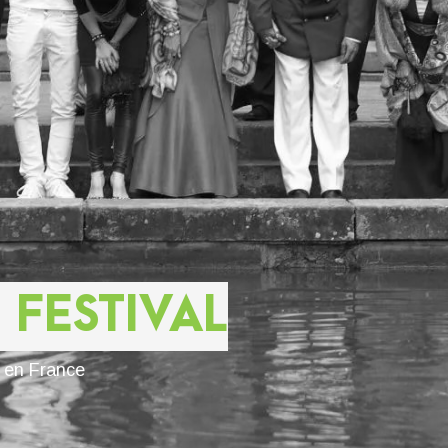
 FESTIVAL
s en France