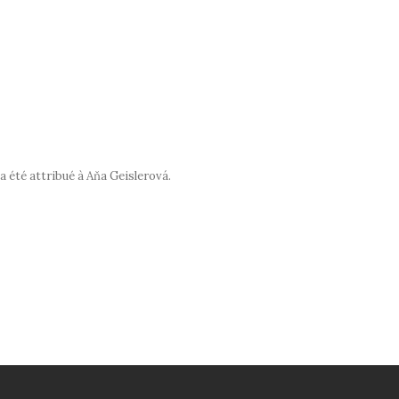
a été attribué à Aňa Geislerová.