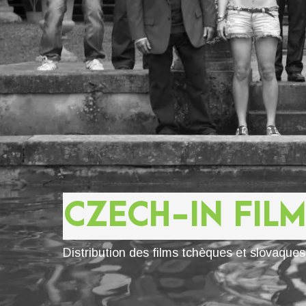
CZECH-IN FILM
Distribution des films tchèques et slovaque