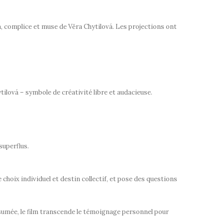
 complice et muse de Věra Chytilová. Les projections ont
tilová – symbole de créativité libre et audacieuse.
superflus.
 choix individuel et destin collectif, et pose des questions
 assumée, le film transcende le témoignage personnel pour