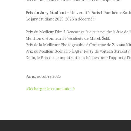
Prix du Jury étudiant
– Université Paris 1 Panthéon-Sor
Le jury étudiant 2025-2026 a décerné :
Prix du Meilleur Film à
Devenir celle que je voudrais être
de 
Mention d’Honneur à
Présidente
de Marek Šulík
Prix de la Meilleure Photographie à
Caravane
de Zuzana Ki
Prix du Meilleur Scénario à
After Party
de Vojtěch Strakatý
Enfin, le Prix des compatriotes tchèques pour l’apport à l’
Paris, octobre 2025
téléchargez le communiqué