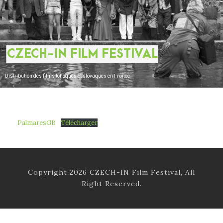
CZECH-IN FILM FESTIVAL
Distribution des films tchèques et slovaques en France
PalmaresGB
Télécharger
Copyright 2026 CZECH-IN Film Festival, All
Right Reserved.