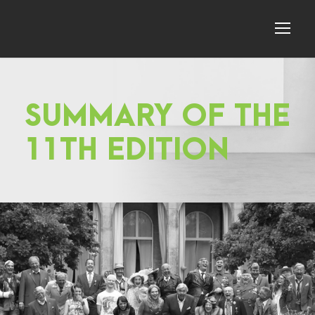
SUMMARY OF THE
11TH EDITION