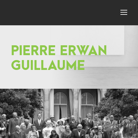
PIERRE ERWAN
GUILLAUME