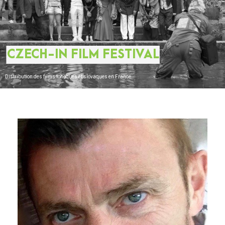
CZECH-IN FILM FESTIVAL
Distribution des films tchèques et slovaques en France