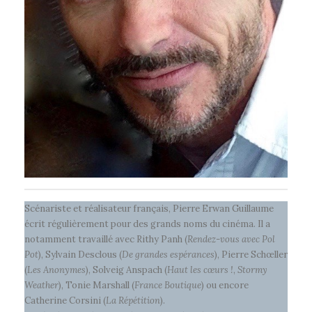
Scénariste et réalisateur français, Pierre Erwan Guillaume
écrit régulièrement pour des grands noms du cinéma. Il a
notamment travaillé avec Rithy Panh (
Rendez-vous avec Pol
Pot
), Sylvain Desclous (
De grandes espérances
), Pierre Schœller
(
Les Anonymes
), Solveig Anspach (
Haut les cœurs !
,
Stormy
Weather
), Tonie Marshall (
France Boutique
) ou encore
Catherine Corsini (
La Répétition
).