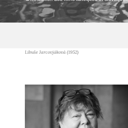
Libuše Jarcovjáková (1952)