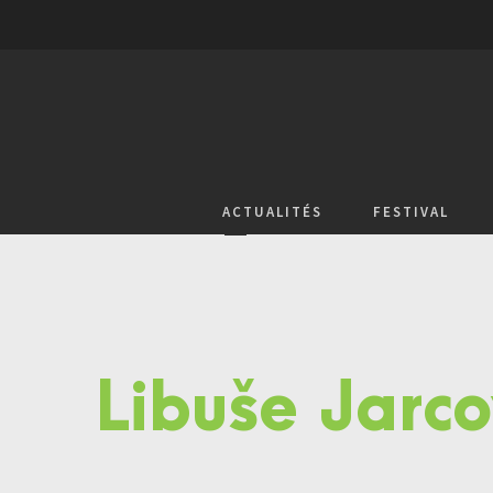
ACTUALITÉS
FESTIVAL
Libuše Jarc