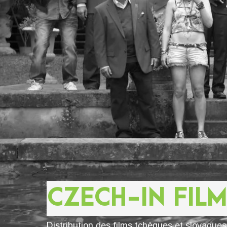
CZECH-IN FILM
Distribution des films tchèques et slovaque