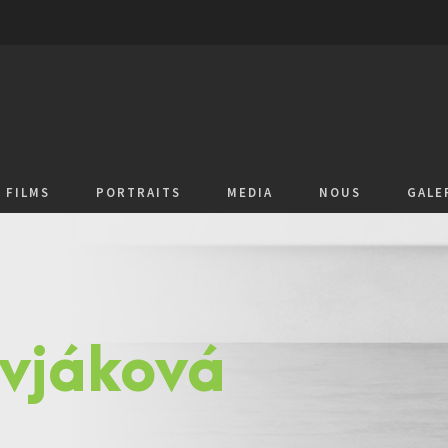
FILMS
PORTRAITS
MEDIA
NOUS
GALE
ovjáková