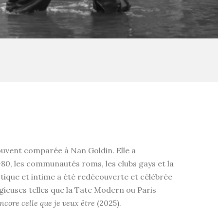
ouvent comparée à Nan Goldin. Elle a
0, les communautés roms, les clubs gays et la
stique et intime a été redécouverte et célébrée
igieuses telles que la Tate Modern ou Paris
encore celle que je veux être
(2025).