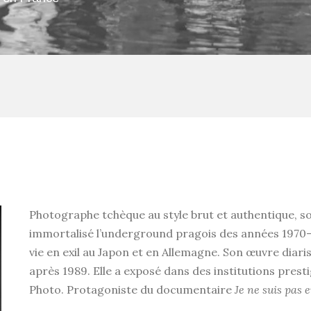
Photographe tchèque au style brut et authentique, s
immortalisé l’underground pragois des années 1970–8
vie en exil au Japon et en Allemagne. Son œuvre diari
après 1989. Elle a exposé dans des institutions prest
Photo. Protagoniste du documentaire
Je ne suis pas 