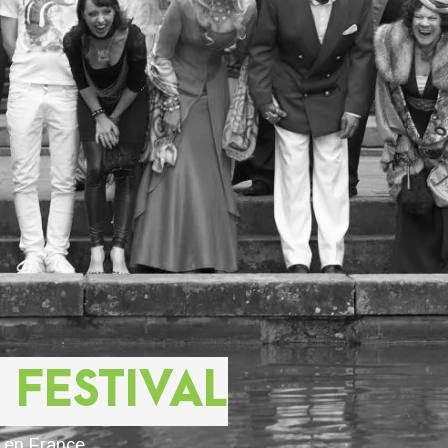
 FESTIVAL
s en France