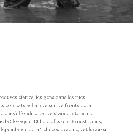
ctives claires, les gens dans les rues
es combats acharnés sur les fronts de la
qui s’effondre. La résistance intérieure
e la Slovaquie. Et le professeur Ernest Denis,
indépendance de la Tchécoslovaquie, est lui aussi