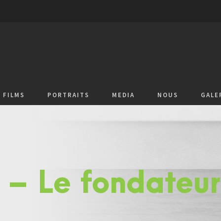
FILMS
PORTRAITS
MEDIA
NOUS
GALE
 – Le fondateur