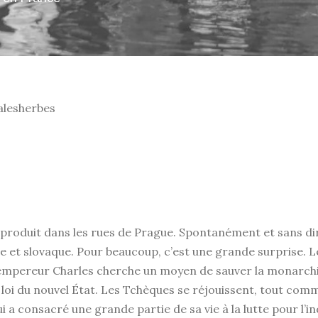
lesherbes
 produit dans les rues de Prague. Spontanément et sans dire
 et slovaque. Pour beaucoup, c’est une grande surprise. L
empereur Charles cherche un moyen de sauver la monarchie 
e loi du nouvel État. Les Tchèques se réjouissent, tout comm
ui a consacré une grande partie de sa vie à la lutte pour l’