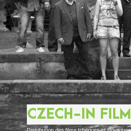
CZECH-IN FILM
Distribution des films tchèques et slovaque