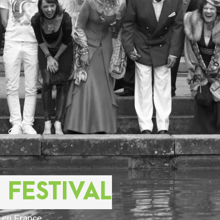
 FESTIVAL
s en France