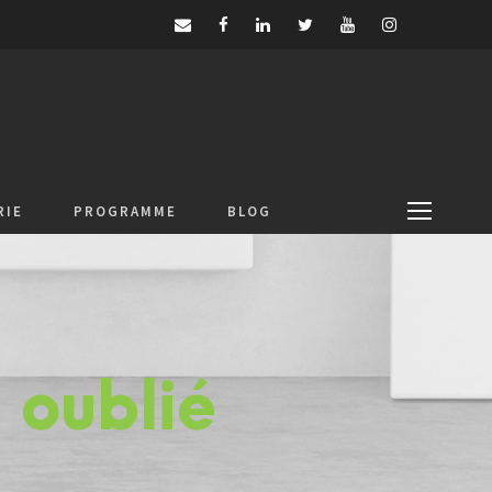
RIE
PROGRAMME
BLOG
 oublié