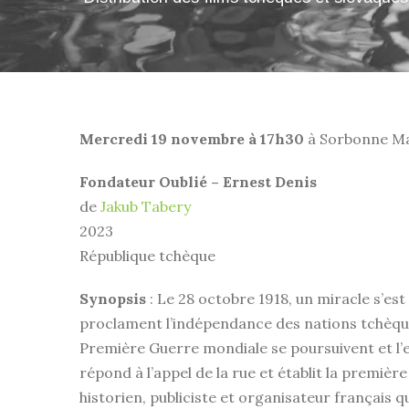
Mercredi 19 novembre à 17h30
à Sorbonne Ma
Fondateur Oublié – Ernest Denis
de
Jakub Tabery
2023
République tchèque
Synopsis
: Le 28 octobre 1918, un miracle s’est
proclament l’indépendance des nations tchèque
Première Guerre mondiale se poursuivent et l’
répond à l’appel de la rue et établit la premièr
historien, publiciste et organisateur français q