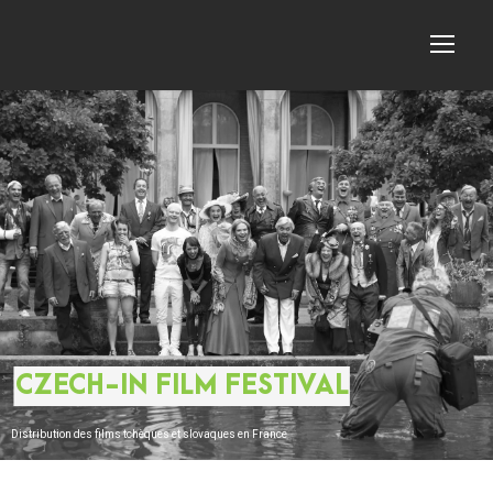
CZECH-IN FILM FESTIVAL
Distribution des films tchèques et slovaques en France