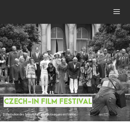
CZECH-IN FILM FESTIVAL
Distribution des films tchèques et slovaques en France