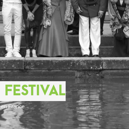
 FESTIVAL
s en France