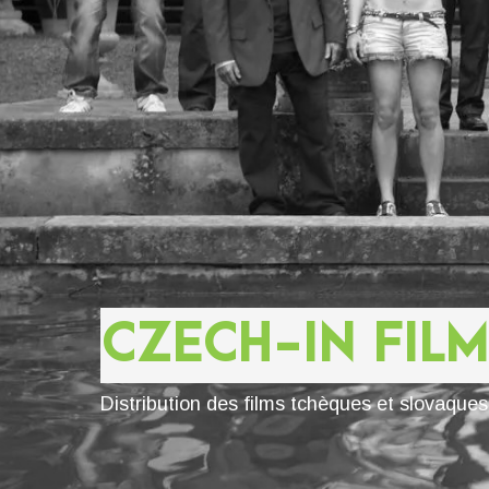
CZECH-IN FILM
Distribution des films tchèques et slovaque